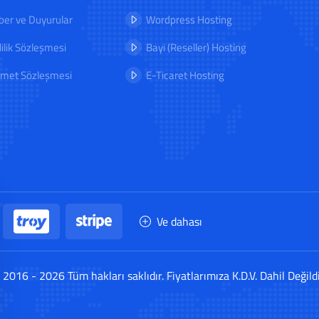
er ve Duyurular
Wordpress Hosting
lilik Sözleşmesi
Bayi (Reseller) Hosting
zmet Sözleşmesi
E-Ticaret Hosting
Ve dahası
 2016 - 2026 Tüm hakları saklıdır. Fiyatlarımıza K.D.V. Dahil Değildi