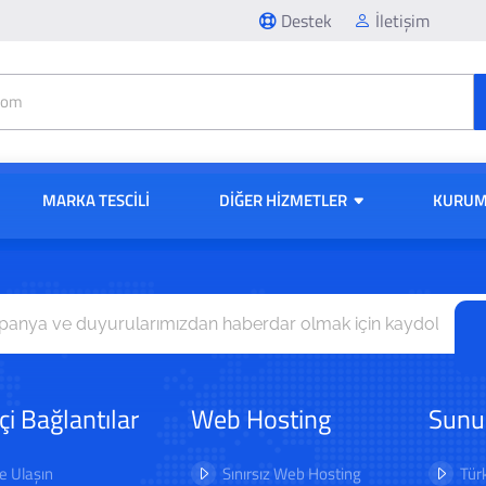
Destek
İletişim
MARKA TESCİLİ
DIĞER HIZMETLER
KURUM
içi Bağlantılar
Web Hosting
Sunu
e Ulaşın
Sınırsız Web Hosting
Tür