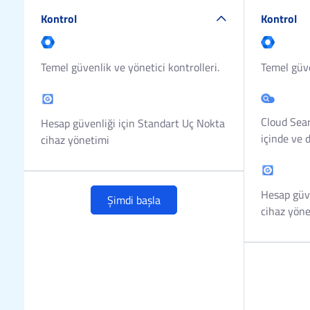
Kontrol
Kontrol
Temel güvenlik ve yönetici kontrolleri.
Temel güve
Cloud Sea
Hesap güvenliği için Standart Uç Nokta
içinde ve 
cihaz yönetimi
Hesap güve
Şimdi başla
cihaz yöne