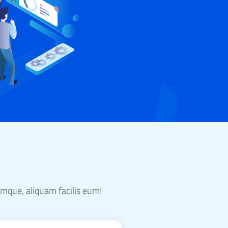
emque, aliquam facilis eum!