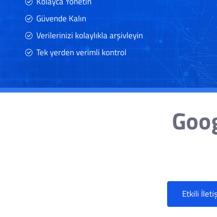
Kolayca Yönetin
Güvende Kalın
Verilerinizi kolaylıkla arşivleyin
Tek yerden verimli kontrol
Goog
Etkili İle