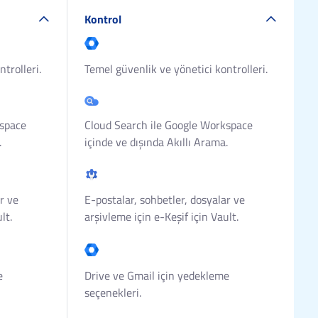
Kontrol
trolleri.
Temel güvenlik ve yönetici kontrolleri.
kspace
Cloud Search ile Google Workspace
.
içinde ve dışında Akıllı Arama.
r ve
E-postalar, sohbetler, dosyalar ve
lt.
arşivleme için e-Keşif için Vault.
e
Drive ve Gmail için yedekleme
seçenekleri.