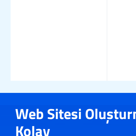
Web Sitesi Oluştu
Kolay