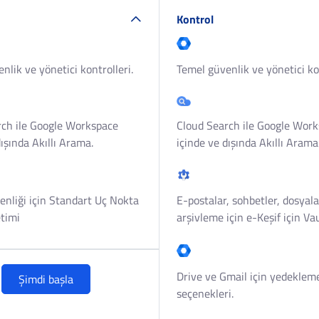
Kontrol
nlik ve yönetici kontrolleri.
Temel güvenlik ve yönetici kon
rch ile Google Workspace
Cloud Search ile Google Wor
dışında Akıllı Arama.
içinde ve dışında Akıllı Arama
nliği için Standart Uç Nokta
E-postalar, sohbetler, dosyala
timi
arşivleme için e-Keşif için Vau
Drive ve Gmail için yedeklem
Şimdi başla
seçenekleri.