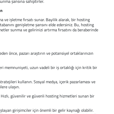
 sunma şansına sahiptirler.
ın
a ve işletme fırsatı sunar. Bayilik alarak, bir hosting
tabanını genişletme şansını elde edersiniz. Bu, hosting
etler sunma ve gelirinizi artırma fırsatını da beraberinde
den önce, pazarı araştırın ve potansiyel ortaklarınızın
i memnuniyeti, uzun vadeli bir iş ortaklığı için kritik bir
tratejileri kullanın. Sosyal medya, içerik pazarlaması ve
ilere ulaşın.
Hızlı, güvenilir ve güvenli hosting hizmetleri sunan bir
layan girişimciler için önemli bir gelir kaynağı olabilir.